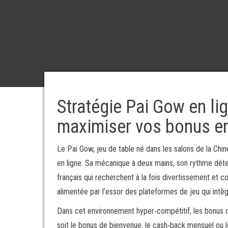
k
l
a
d
u
b
e
z
Stratégie Pai Gow en li
s
ť
maximiser vos bonus e
a
h
Le Pai Gow, jeu de table né dans les salons de la Chi
o
en ligne. Sa mécanique à deux mains, son rythme détend
v
français qui recherchent à la fois divertissement et c
a
alimentée par l’essor des plateformes de jeu qui intè
n
i
Dans cet environnement hyper‑compétitif, les bonus con
a
soit le bonus de bienvenue, le cash‑back mensuel ou 