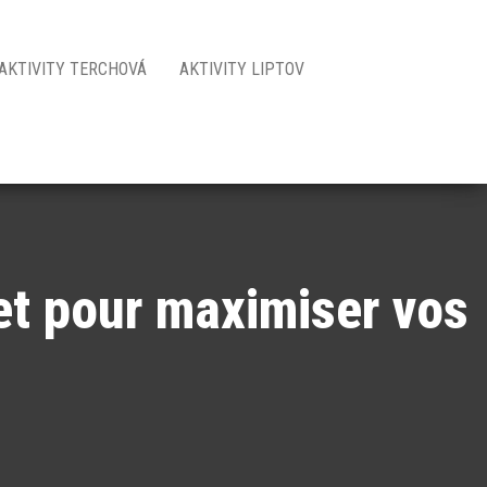
AKTIVITY TERCHOVÁ
AKTIVITY LIPTOV
let pour maximiser vos