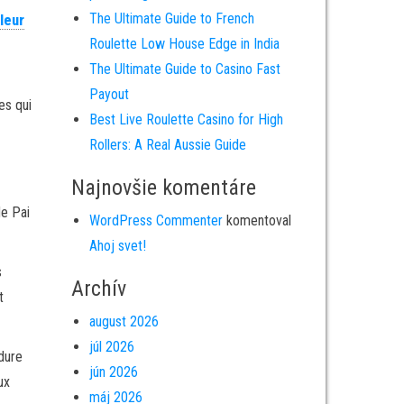
The Ultimate Guide to French
leur
Roulette Low House Edge in India
The Ultimate Guide to Casino Fast
Payout
es qui
Best Live Roulette Casino for High
Rollers: A Real Aussie Guide
Najnovšie komentáre
de Pai
WordPress Commenter
komentoval
Ahoj svet!
s
Archív
t
august 2026
júl 2026
dure
jún 2026
ux
máj 2026