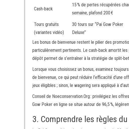
k
15 % de pertes récupérées cha
Cash‑back
ý
semaine, plafond 200 €
t
Tours gratuits
30 tours sur “Pai Gow Poker
o
(variantes vidéo)
Deluxe”
k
s
Les bonus de bienvenue restent le pilier des promotio
o
particulièrement pertinents. Le cash‑back amortit les
h
dépôt permet de s’entraîner à la stratégie de split‑be
r
Lorsque vous choisissez un bonus, examinez toujours 
o
de bienvenue, ce qui peut réduire l’efficacité d’une of
m
jeux éligibles ; sinon, le wagering sera appliqué à d’au
u
Conseil de Noeconservation.Org : privilégiez les offr
j
Gow Poker en ligne se situe autour de 96,5 %, légèrem
ú
c
3. Comprendre les règles du
o