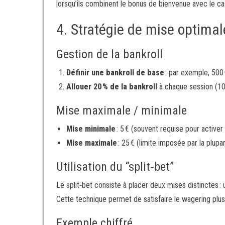
u
lorsqu’ils combinent le bonus de bienvenue avec le 
j
4. Stratégie de mise optimal
ú
c
Gestion de la bankroll
i
m
Définir une bankroll de base
: par exemple, 500 
i
Allouer 20 % de la bankroll
à chaque session (100
m
Mise maximale / minimale
e
l
Mise minimale
: 5 € (souvent requise pour activer
ó
Mise maximale
: 25 € (limite imposée par la plup
d
Utilisation du “split‑bet”
i
a
Le split‑bet consiste à placer deux mises distinctes :
m
Cette technique permet de satisfaire le wagering pl
i
Exemple chiffré