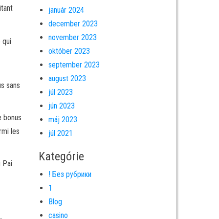
itant
január 2024
december 2023
november 2023
 qui
október 2023
september 2023
august 2023
us sans
júl 2023
jún 2023
e bonus
máj 2023
rmi les
júl 2021
Kategórie
 Pai
! Без рубрики
1
Blog
casino