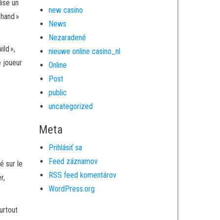
lise un
new casino
 hand »
News
Nezaradené
ild »,
nieuwe online casino_nl
e joueur
Online
Post
public
uncategorized
Meta
Prihlásiť sa
Feed záznamov
é sur le
RSS feed komentárov
r,
WordPress.org
urtout