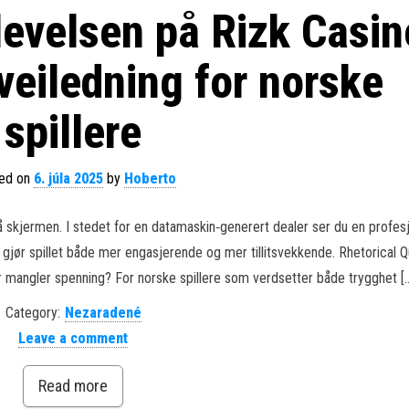
levelsen på Rizk Casin
veiledning for norske
spillere
ed on
6. júla 2025
by
Hoberto
 på skjermen. I stedet for en datamaskin‑generert dealer ser du en profesj
e gjør spillet både mer engasjerende og mer tillitsvekkende. Rhetorical Q
er mangler spenning? For norske spillere som verdsetter både trygghet [
Category:
Nezaradené
Leave a comment
Read more