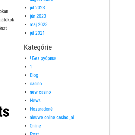
júl 2023
sokan
jún 2023
ajátékok
máj 2023
énzt
júl 2021
Kategórie
! Без рубрики
1
Blog
casino
new casino
News
ts
Nezaradené
nieuwe online casino_nl
Online
Post