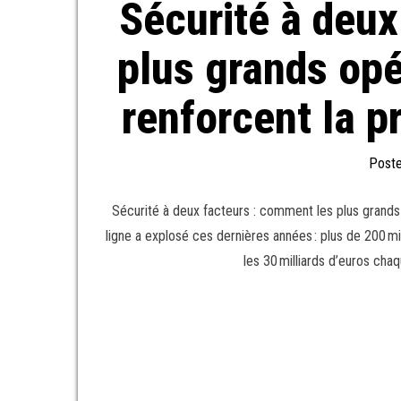
Sécurité à deux
plus grands opé
renforcent la p
Post
Sécurité à deux facteurs : comment les plus grands
ligne a explosé ces dernières années : plus de 200 m
les 30 milliards d’euros chaq