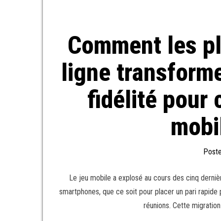
Comment les pl
ligne transform
fidélité pour
mobi
Post
Le jeu mobile a explosé au cours des cinq derniè
smartphones, que ce soit pour placer un pari rapide 
réunions. Cette migration