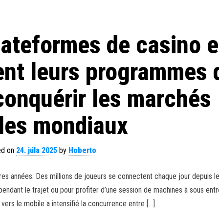
ateformes de casino 
ent leurs programmes 
 conquérir les marchés
les mondiaux
ed on
24. júla 2025
by
Hoberto
res années. Des millions de joueurs se connectent chaque jour depuis l
pendant le trajet ou pour profiter d’une session de machines à sous ent
 vers le mobile a intensifié la concurrence entre […]