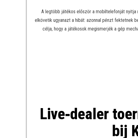
A legtöbb játékos először a mobiltelefonját nyit
elkövetik ugyanazt a hibát: azonnal pénzt fektetnek 
célja, hogy a játékosok megismerjék a gép mechan
Live‑dealer toe
bij 