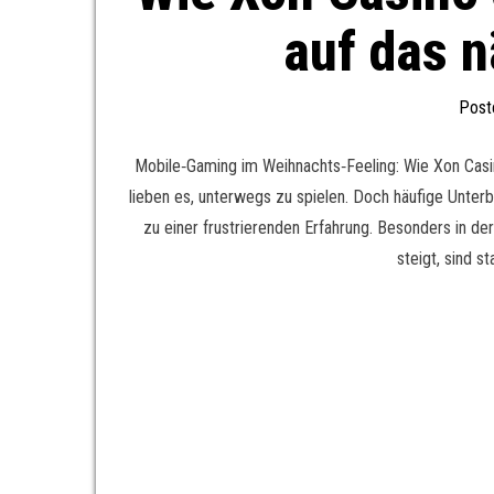
auf das n
Post
Mobile‑Gaming im Weihnachts‑Feeling: Wie Xon Casin
lieben es, unterwegs zu spielen. Doch häufige Unter
zu einer frustrierenden Erfahrung. Besonders in d
steigt, sind s