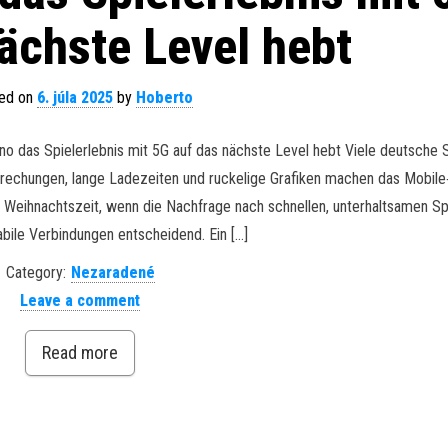
ächste Level hebt
ed on
6. júla 2025
by
Hoberto
o das Spielerlebnis mit 5G auf das nächste Level hebt Viele deutsche S
brechungen, lange Ladezeiten und ruckelige Grafiken machen das Mobile
er Weihnachtszeit, wenn die Nachfrage nach schnellen, unterhaltsamen Sp
tabile Verbindungen entscheidend. Ein […]
Category:
Nezaradené
Leave a comment
Read more