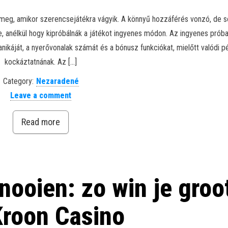
ja meg, amikor szerencsejátékra vágyik. A könnyű hozzáférés vonzó, de 
be, anélkül hogy kipróbálnák a játékot ingyenes módon. Az ingyenes prób
ikáját, a nyerővonalak számát és a bónusz funkciókat, mielőtt valódi p
kockáztatnának. Az […]
Category:
Nezaradené
Leave a comment
Read more
rnooien: zo win je groo
Kroon Casino