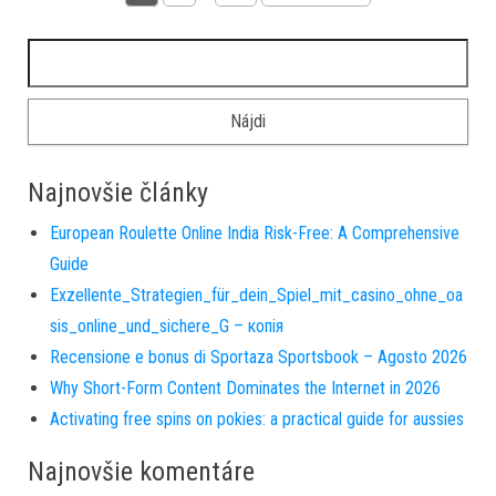
Hľadať:
Najnovšie články
European Roulette Online India Risk-Free: A Comprehensive
Guide
Exzellente_Strategien_für_dein_Spiel_mit_casino_ohne_oa
sis_online_und_sichere_G – копія
Recensione e bonus di Sportaza Sportsbook – Agosto 2026
Why Short-Form Content Dominates the Internet in 2026
Activating free spins on pokies: a practical guide for aussies
Najnovšie komentáre