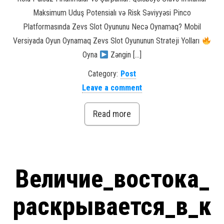
Maksimum Uduş Potensialı və Risk Səviyyəsi Pinco
Platformasında Zevs Slot Oyununu Necə Oynamaq? Mobil
Versiyada Oyun Oynamaq Zevs Slot Oyununun Strateji Yolları
Oyna
Zəngin […]
Category:
Post
Leave a comment
Read more
Величие_востока_
раскрывается_в_к