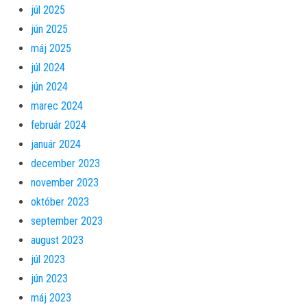
júl 2025
jún 2025
máj 2025
júl 2024
jún 2024
marec 2024
február 2024
január 2024
december 2023
november 2023
október 2023
september 2023
august 2023
júl 2023
jún 2023
máj 2023