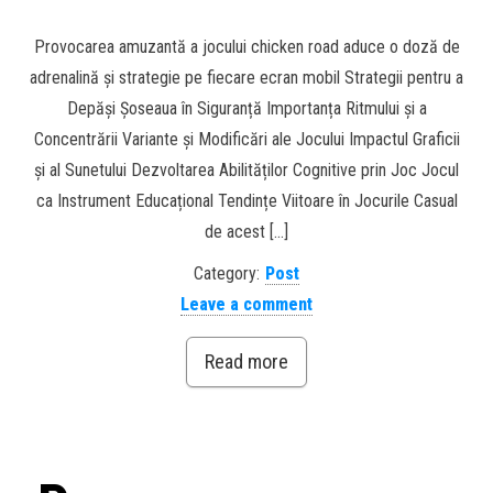
Provocarea amuzantă a jocului chicken road aduce o doză de
adrenalină și strategie pe fiecare ecran mobil Strategii pentru a
Depăși Șoseaua în Siguranță Importanța Ritmului și a
Concentrării Variante și Modificări ale Jocului Impactul Graficii
și al Sunetului Dezvoltarea Abilităților Cognitive prin Joc Jocul
ca Instrument Educațional Tendințe Viitoare în Jocurile Casual
de acest […]
Category:
Post
Leave a comment
Read more