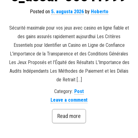
Posted on
5. augusta 2026
by
Hoberto
Sécurité maximale pour vos jeux avec casino en ligne fiable et
des gains assurés rapidement aujourdhui Les Critères
Essentiels pour Identifier un Casino en Ligne de Confiance
L'importance de la Transparence et des Conditions Générales
Les Jeux Proposés et l'Équité des Résultats L'Importance des
Audits Indépendants Les Méthodes de Paiement et les Délais
de Retrait […]
Category:
Post
Leave a comment
Read more