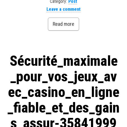
Category:
Post
Leave a comment
Read more
Sécurité_maximale
_pour_vos_jeux_av
ec_casino_en_ligne
_fiable_et_des_gain
s_assur-35841999