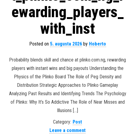
ewarding_players_
with_inst
Posted on
5. augusta 2026
by
Hoberto
Probability blends skill and chance at plinko.com.ng, rewarding
players with instant wins and big payouts Understanding the
Physics of the Plinko Board The Role of Peg Density and
Distribution Strategic Approaches to Plinko Gameplay
Analyzing Past Results and Identifying Trends The Psychology
of Plinko: Why It’s So Addictive The Role of Near Misses and
Illusions […]
Category:
Post
Leave a comment