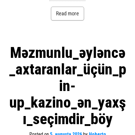
Read more
Məzmunlu_əyləncə
_axtaranlar_üçün_p
in-
up_kazino_ən_yaxş
ı_seçimdir_böy
Posted on
5. augusta 2026
by
Hoberto