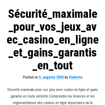
Sécurité_maximale
_pour_vos_jeux_av
ec_casino_en_ligne
_et_gains_garantis
_en_tout
Posted on
5. augusta 2026
by
Hoberto
Sécurité maximale pour vos jeux avec casino en ligne et gains
garantis en toute sérénité Comprendre les licences et les
réglementations des casinos en ligne Importance de la