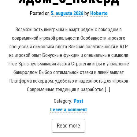
Posted on
5. augusta 2026
by
Hoberto
Возможность выигрыша и азарт рядом с покердом в
современной игровой реальности Особенности игрового
процесса и символика слота Влияние волатильности и RTP
на игровой опыт Бонусные функции и специальные символи
Free Spins: кульминация азарта Стратегии игры и управление
банкроллом Выбор оптимальной ставки и линий выплат
Платформа покердом: удобство и надежность для игроков
Современные тенденции в разработке […]
Category:
Post
Leave a comment
Read more