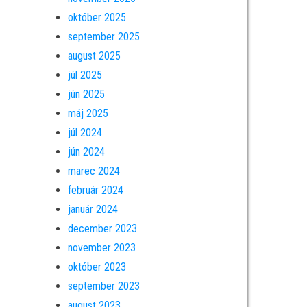
október 2025
september 2025
august 2025
júl 2025
jún 2025
máj 2025
júl 2024
jún 2024
marec 2024
február 2024
január 2024
december 2023
november 2023
október 2023
september 2023
august 2023