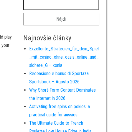
Hľadať:
Najnovšie články
ld play
g your
Exzellente_Strategien_für_dein_Spiel
_mit_casino_ohne_oasis_online_und_
sichere_G – копія
Recensione e bonus di Sportaza
Sportsbook – Agosto 2026
Why Short-Form Content Dominates
the Internet in 2026
Activating free spins on pokies: a
practical guide for aussies
The Ultimate Guide to French
Roulette Low House Edge in India