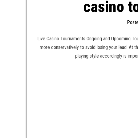
casino t
Post
Live Casino Tournaments Ongoing and Upcoming Tourn
more conservatively to avoid losing your lead. At t
playing style accordingly is impo