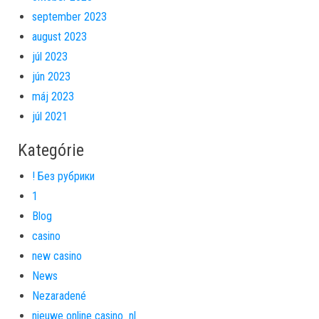
september 2023
august 2023
júl 2023
jún 2023
máj 2023
júl 2021
Kategórie
! Без рубрики
1
Blog
casino
new casino
News
Nezaradené
nieuwe online casino_nl