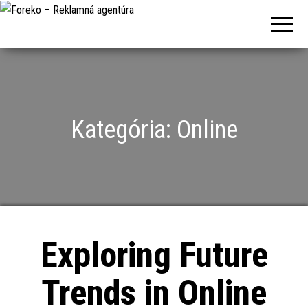
Foreko –
Reklamná
agentúra
Kategória:
Online
Exploring Future
Trends in Online