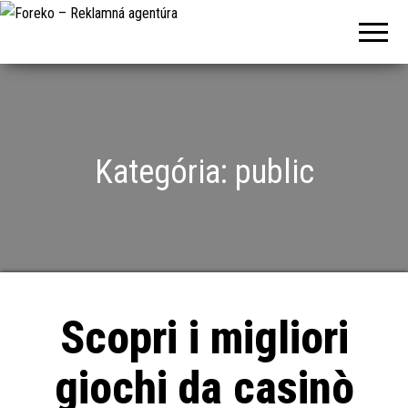
Foreko –
Reklamná
agentúra
Kategória:
public
Scopri i migliori
giochi da casinò