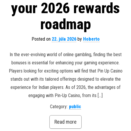
your 2026 rewards
roadmap
Posted on
22. júla 2026
by
Hoberto
In the ever-evolving world of online gambling, finding the best
bonuses is essential for enhancing your gaming experience.
Players looking for exciting options will find that Pin Up Casino
stands out with its tailored offerings designed to elevate the
experience for Indian players. As of 2026, the advantages of
engaging with Pin-Up Casino, from its […]
Category:
public
Read more