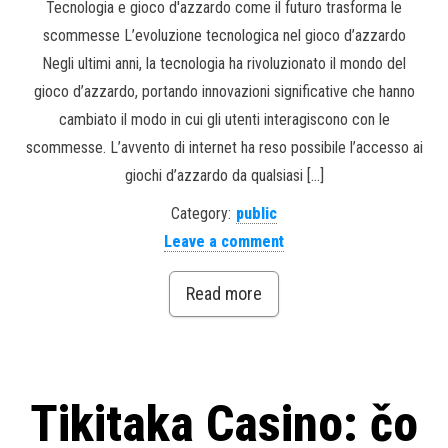
Tecnologia e gioco d'azzardo come il futuro trasforma le
scommesse L’evoluzione tecnologica nel gioco d’azzardo
Negli ultimi anni, la tecnologia ha rivoluzionato il mondo del
gioco d’azzardo, portando innovazioni significative che hanno
cambiato il modo in cui gli utenti interagiscono con le
scommesse. L’avvento di internet ha reso possibile l’accesso ai
giochi d’azzardo da qualsiasi […]
Category:
public
Leave a comment
Read more
Tikitaka Casino: čo