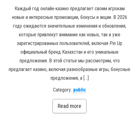
Каждый год онлайн-казино предлагает своим игрокам
новые и интересные промоакции, бонусы и акции. В 2026
году ожидаются значительные изменения и обновления,
которые привлекут внимание как новых, так и уже
зарегистрированных пользователей, включая Pin Up
официальный бренд Казахстан и его уникальные
предложения. В этой статье мы рассмотрим, что
предлагает казино, включая разнообразные игры, бонусные
предложения, а […]
Category:
public
Read more