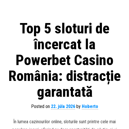
Top 5 sloturi de
încercat la
Powerbet Casino
România: distracție
garantată
Posted on
22. júla 2026
by
Hoberto
În lumea cazinourilor online, sloturile sunt printre cele mai