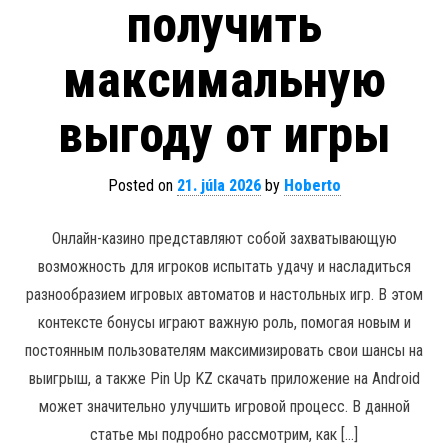
получить
максимальную
выгоду от игры
Posted on
21. júla 2026
by
Hoberto
Онлайн-казино представляют собой захватывающую
возможность для игроков испытать удачу и насладиться
разнообразием игровых автоматов и настольных игр. В этом
контексте бонусы играют важную роль, помогая новым и
постоянным пользователям максимизировать свои шансы на
выигрыш, а также Pin Up KZ скачать приложение на Android
может значительно улучшить игровой процесс. В данной
статье мы подробно рассмотрим, как […]