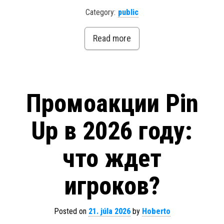
Category:
public
Read more
Промоакции Pin
Up в 2026 году:
что ждет
игроков?
Posted on
21. júla 2026
by
Hoberto