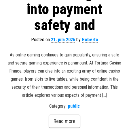
into payment
safety and
Posted on
21. júla 2026
by
Hoberto
As online gaming continues to gain popularity, ensuring a safe
and secure gaming experience is paramount. At Tortuga Casino
France, players can dive into an exciting array of online casino
games, from slots to live tables, while being confident in the
security of their transactions and personal information. This
article explores various aspects of payment […]
Category:
public
Read more