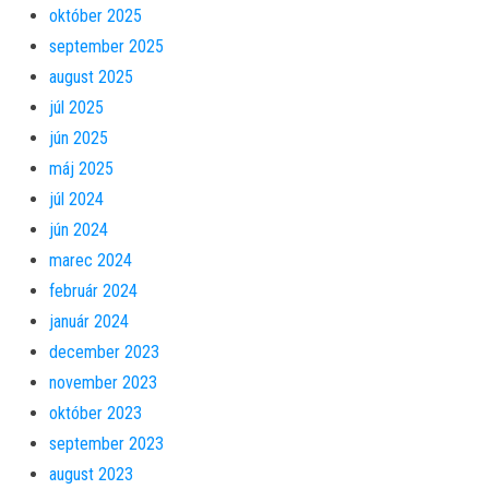
október 2025
september 2025
august 2025
júl 2025
jún 2025
máj 2025
júl 2024
jún 2024
marec 2024
február 2024
január 2024
december 2023
november 2023
október 2023
september 2023
august 2023