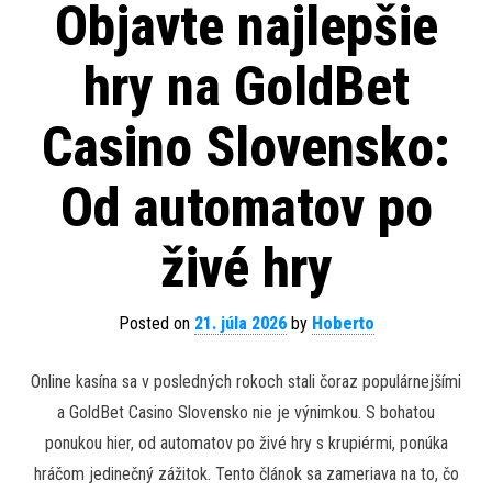
Objavte najlepšie
hry na GoldBet
Casino Slovensko:
Od automatov po
živé hry
Posted on
21. júla 2026
by
Hoberto
Online kasína sa v posledných rokoch stali čoraz populárnejšími
a GoldBet Casino Slovensko nie je výnimkou. S bohatou
ponukou hier, od automatov po živé hry s krupiérmi, ponúka
hráčom jedinečný zážitok. Tento článok sa zameriava na to, čo