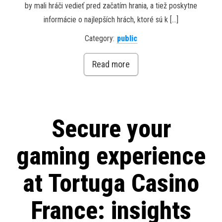
by mali hráči vedieť pred začatím hrania, a tiež poskytne
informácie o najlepších hrách, ktoré sú k […]
Category:
public
Read more
Secure your
gaming experience
at Tortuga Casino
France: insights