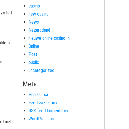
casino
 zo het
new casino
News
Nezaradené
nieuwe online casino_nl
ablets
Online
Post
en
public
uncategorized
Meta
Prihlásiť sa
Feed záznamov
RSS feed komentárov
WordPress.org
rd niet