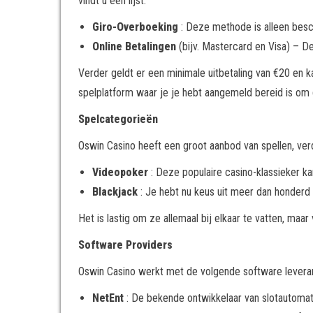
vindt u een lijst:
v
:
Giro-Overboeking
: Deze methode is alleen besc
T
Online Betalingen
(bijv. Mastercard en Visa) – 
á
Verder geldt er een minimale uitbetaling van €20 en 
t
spelplatform waar je je hebt aangemeld bereid is om 
o
Spelcategorieën
h
r
Oswin Casino heeft een groot aanbod van spellen, verd
a
Videopoker
: Deze populaire casino-klassieker 
s
Blackjack
: Je hebt nu keus uit meer dan honderd
a
Het is lastig om ze allemaal bij elkaar te vatten, maar
m
ô
Software Providers
ž
Oswin Casino werkt met de volgende software leveran
e
NetEnt
: De bekende ontwikkelaar van slotautomat
p