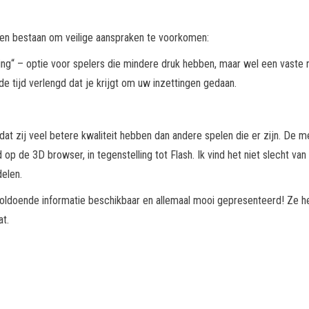
en bestaan om veilige aanspraken te voorkomen:
ing“ – optie voor spelers die mindere druk hebben, maar wel een vaste 
e tijd verlengd dat je krijgt om uw inzettingen gedaan.
at zij veel betere kwaliteit hebben dan andere spelen die er zijn. De 
p de 3D browser, in tegenstelling tot Flash. Ik vind het niet slecht va
elen.
voldoende informatie beschikbaar en allemaal mooi gepresenteerd! Ze 
at.