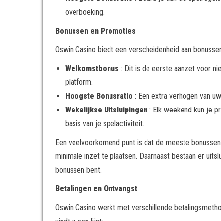
a
overboeking.
t
Bonussen en Promoties
y
S
Oswin Casino biedt een verscheidenheid aan bonussen 
B
Welkomstbonus
: Dit is de eerste aanzet voor 
o
platform.
n
Hoogste Bonusratio
: Een extra verhogen van u
u
Wekelijkse Uitsluipingen
: Elk weekend kun je p
s
basis van je spelactiviteit.
o
Een veelvoorkomend punt is dat de meeste bonussen v
m
minimale inzet te plaatsen. Daarnaast bestaan er uits
P
bonussen bent.
r
e
Betalingen en Ontvangst
š
Oswin Casino werkt met verschillende betalingsmetho
o