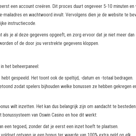
eerst een account creëren. Dit proces duurt ongeveer 5-10 minuten en 
 e-mailadres en wachtwoord invult. Vervolgens dien je de website te be
ijke instructiecode.
nt als je al deze gegevens opgeeft, en zorg ervoor dat je niet meer dan
worden of de door jou verstrekte gegevens kloppen.
 in het beheerpaneel:
 je hebt gespeeld. Het toont ook de speltijd, -datum en -totaal bedragen.
getoond zodat spelers bijhouden welke bonussen ze hebben gekregen e
nus wilt inzetten. Het kan dus belangrijk zijn om aandacht te besteden
het bonussysteem van Oswin Casino en hoe dit werkt:
n een tegoed, zonder dat je eerst een inzet hoeft te plaatsen.
s voldoet ontvang je een bonus ter waarde van 100% extra geld op elk