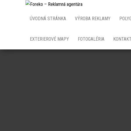
Foreko –
V
Reklamná
i
ÚVODNÁ STRÁNKA
VÝROBA REKLAMY
POLY
agentúra
r
t
u
EXTERIEROVÉ MAPY
FOTOGALÉRIA
KONTAK
á
l
n
e
k
a
s
í
n
o
r