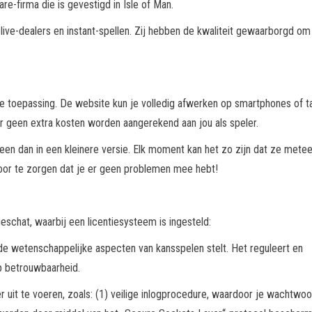
re-firma die is gevestigd in Isle of Man.
 live-dealers en instant-spellen. Zij hebben de kwaliteit gewaarborgd om
ele toepassing. De website kun je volledig afwerken op smartphones of t
 er geen extra kosten worden aangerekend aan jou als speler.
leen dan in een kleinere versie. Elk moment kan het zo zijn dat ze mete
oor te zorgen dat je er geen problemen mee hebt!
eschat, waarbij een licentiesysteem is ingesteld:
e de wetenschappelijke aspecten van kansspelen stelt. Het reguleert en
op betrouwbaarheid.
 uit te voeren, zoals: (1) veilige inlogprocedure, waardoor je wachtwoo