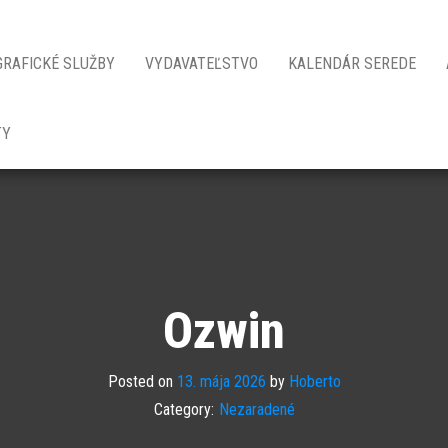
GRAFICKÉ SLUŽBY
VYDAVATEĽSTVO
KALENDÁR SEREDE
TY
Ozwin
Posted on
13. mája 2026
by
Hoberto
Category:
Nezaradené