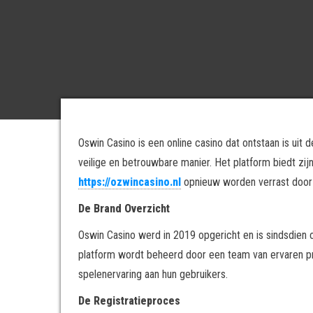
u
l
e
t
a
s
o
s
Oswin Casino is een online casino dat ontstaan is uit
k
u
veilige en betrouwbare manier. Het platform biedt zij
t
https://ozwincasino.nl
opnieuw worden verrast door 
o
De Brand Overzicht
č
n
Oswin Casino werd in 2019 opgericht en is sindsdien o
ý
platform wordt beheerd door een team van ervaren pro
m
spelenervaring aan hun gebruikers.
i
De Registratieproces
p