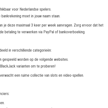
hikbaar voor Nederlandse spelers.
De bankrekening moet in jouw naam staan.
kan je deze maximaal 3 keer per week aanvragen. Zorg ervoor dat het
de betaling te verwerken via PayPal of bankoverboeking.
eeld in verschillende categorieën:
kan gespeeld worden op de volgende websites.
 BlackJack varianten om te proberen!
 verwacht een ruime collectie van slots en video-spellen.
ciers:
en.